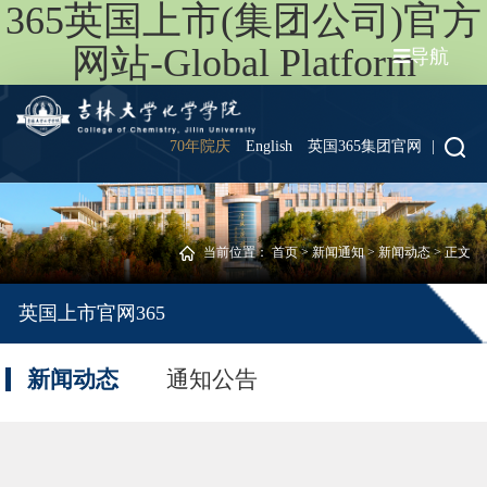
365英国上市(集团公司)官方
网站-Global Platform
导航
70年院庆
English
英国365集团官网
|
当前位置：
首页
>
新闻通知
>
新闻动态
> 正文
英国上市官网365
新闻动态
通知公告