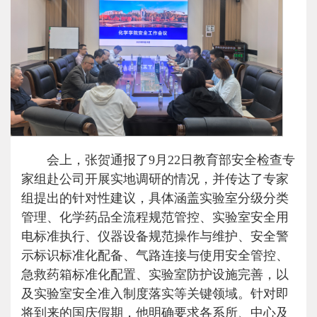
会上，张贺通报了9月22日教育部安全检查专
家组赴公司开展实地调研的情况，并传达了专家
组提出的针对性建议，具体涵盖实验室分级分类
管理、化学药品全流程规范管控、实验室安全用
电标准执行、仪器设备规范操作与维护、安全警
示标识标准化配备、气路连接与使用安全管控、
急救药箱标准化配置、实验室防护设施完善，以
及实验室安全准入制度落实等关键领域。针对即
将到来的国庆假期，他明确要求各系所、中心及