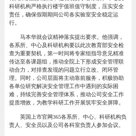
科研机构严格执行楼宇值班值守制度，压实安全
责任，确保假期期间公司各实验室安全稳定运
行。
马本华就会议精神落实提出要求。他强调，
各系所、中心及科研机构要以此次教育部安全检
查为重要契机，第一时间将专家组指导意见精准
传达至各课题组，推动全院上下形成安全管理联
动合力，对排查发现的问题立行立改、闭环管
理。同时，公司层面将主动靠前服务，积极协助
各单位研究解决安全管理工作中遇到的实际困
难，持续完善安全管理体系，推动公司安全工作
提质增效，为教学科研工作开展筑牢安全屏障。
英国上市官网365各系所、中心、科研机构负
责人、安全员以及公司各科室负责人参加会议。