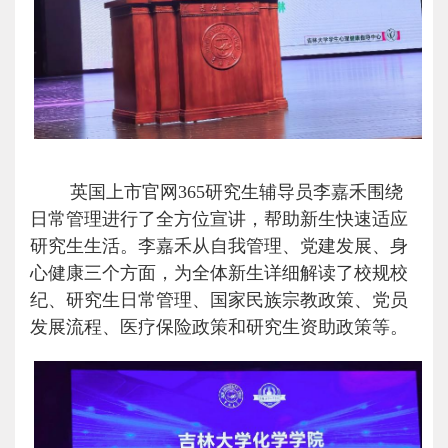
英国上市官网365研究生辅导员李嘉禾围绕
日常管理进行了全方位宣讲，帮助新生快速适应
研究生生活。
李嘉禾从自我管理、党建发展、身
心健康三个方面，
为全体新生详细解读了校规校
纪
、研究生日常管理、国家民族宗教政策
、
党员
发展流程
、
医疗保险政策和研究生资助政策等。