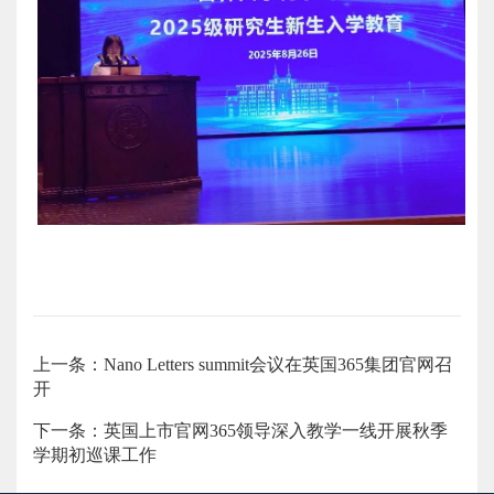
上一条：Nano Letters summit会议在英国365集团官网召
开
下一条：英国上市官网365领导深入教学一线开展秋季
学期初巡课工作