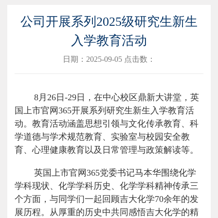
公司开展系列2025级研究生新生
入学教育活动
日期：2025-09-05 点击数：
8月2
6
日
-29日
，在中心校区鼎新大讲堂
，
英
国上市官网365
开展系列
研究生新生入学教育活
动。
教育活动涵盖思想引领与文化传承教育、科
学道德与学术规范教育、实验室与校园安全教
育、心理健康教育以及日常管理与政策解读等。
英国上市官网365党委书记马本华围绕化学
学科现状、化学学科历史、化学学科精神传承三
个方面，与同学们一起回顾吉大化学
70余年的发
展历程。从厚重的历史中共同感悟吉大化学的精