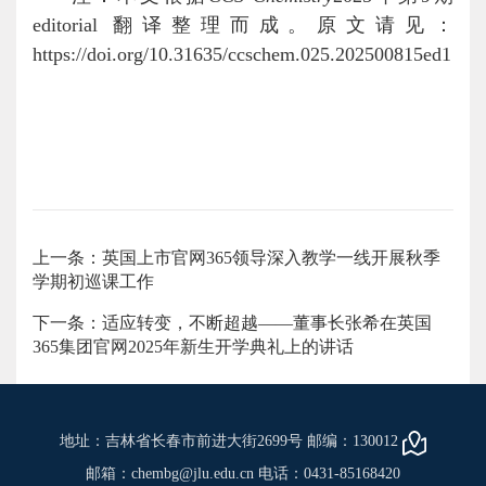
editorial 翻译整理而成。原文请见：
https://doi.org/10.31635/ccschem.025.202500815ed1
上一条：英国上市官网365领导深入教学一线开展秋季
学期初巡课工作
下一条：适应转变，不断超越——董事长张希在英国
365集团官网2025年新生开学典礼上的讲话
地址：吉林省长春市前进大街2699号 邮编：130012
邮箱：chembg@jlu.edu.cn 电话：0431-85168420